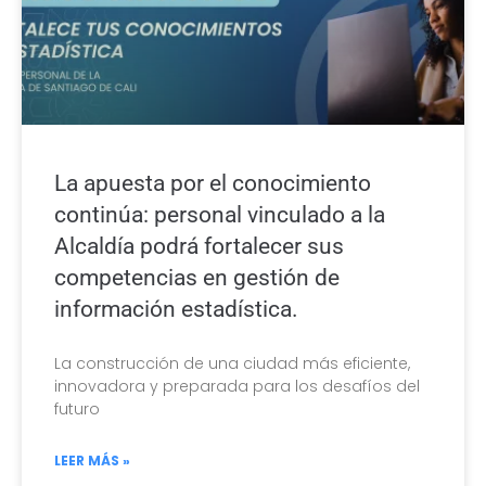
La apuesta por el conocimiento
continúa: personal vinculado a la
Alcaldía podrá fortalecer sus
competencias en gestión de
información estadística.
La construcción de una ciudad más eficiente,
innovadora y preparada para los desafíos del
futuro
LEER MÁS »