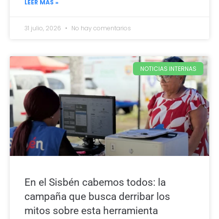
LEER MÁS »
31 julio, 2026
No hay comentarios
NOTICIAS INTERNAS
En el Sisbén cabemos todos: la
campaña que busca derribar los
mitos sobre esta herramienta