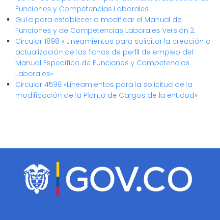
Funciones y Competencias Laborales
Guía para establecer o modificar el Manual de
Funciones y de Competencias Laborales Versión 2.
Circular 1898 » Lineamientos para solicitar la creación o
actualización de las fichas de perfil de empleo del
Manual Específico de Funciones y Competencias
Laborales»
Circular 4598 «Lineamientos para la solicitud de la
modificación de la Planta de Cargos de la entidad»