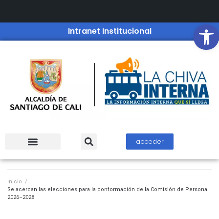
Open
Intranet Institucional
acceder
Inicio
/
Se acercan las elecciones para la conformación de la Comisión de Personal
2026–2028