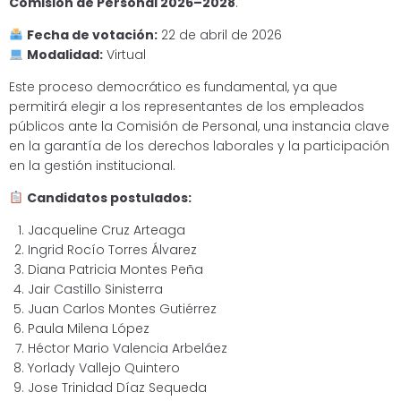
Comisión de Personal 2026–2028
.
Fecha de votación:
22 de abril de 2026
Modalidad:
Virtual
Este proceso democrático es fundamental, ya que
permitirá elegir a los representantes de los empleados
públicos ante la Comisión de Personal, una instancia clave
en la garantía de los derechos laborales y la participación
en la gestión institucional.
Candidatos postulados:
Jacqueline Cruz Arteaga
Ingrid Rocío Torres Álvarez
Diana Patricia Montes Peña
Jair Castillo Sinisterra
Juan Carlos Montes Gutiérrez
Paula Milena López
Héctor Mario Valencia Arbeláez
Yorlady Vallejo Quintero
Jose Trinidad Díaz Sequeda