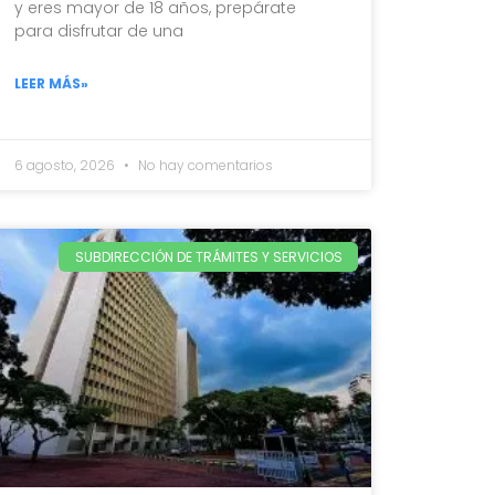
y eres mayor de 18 años, prepárate
para disfrutar de una
LEER MÁS»
6 agosto, 2026
No hay comentarios
SUBDIRECCIÓN DE TRÁMITES Y SERVICIOS