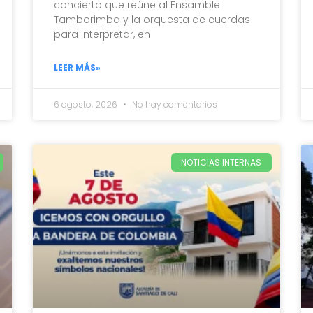
concierto que reúne al Ensamble
Tamborimba y la orquesta de cuerdas
para interpretar, en
LEER MÁS»
6 agosto, 2026
No hay comentarios
NOTICIAS INTERNAS