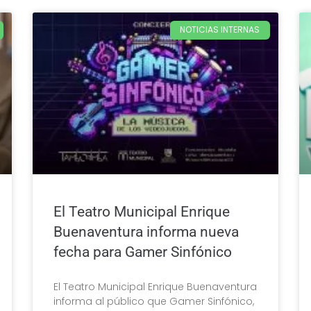
NOTICIAS INTERNAS
El Teatro Municipal Enrique
Buenaventura informa nueva
fecha para Gamer Sinfónico
El Teatro Municipal Enrique Buenaventura
informa al público que Gamer Sinfónico,