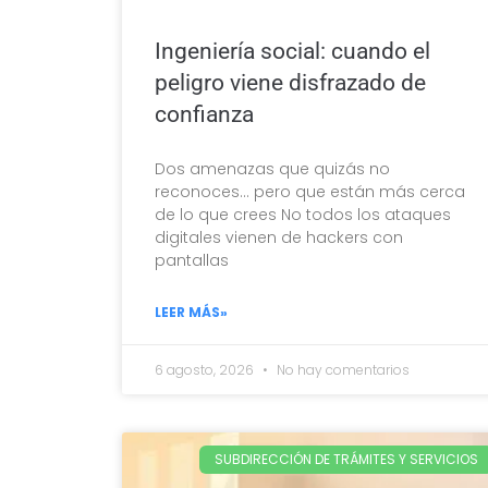
Ingeniería social: cuando el
peligro viene disfrazado de
confianza
Dos amenazas que quizás no
reconoces… pero que están más cerca
de lo que crees No todos los ataques
digitales vienen de hackers con
pantallas
LEER MÁS»
6 agosto, 2026
No hay comentarios
SUBDIRECCIÓN DE TRÁMITES Y SERVICIOS