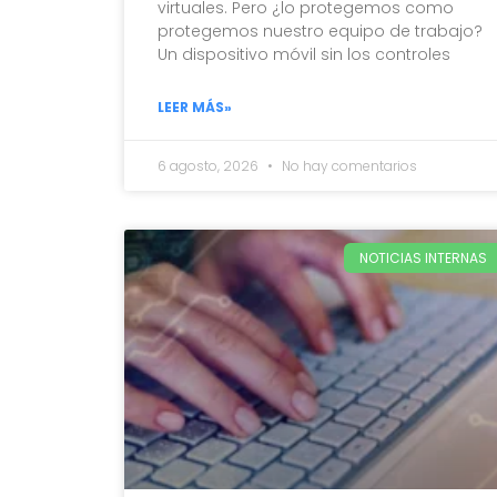
virtuales. Pero ¿lo protegemos como
protegemos nuestro equipo de trabajo?
Un dispositivo móvil sin los controles
LEER MÁS»
6 agosto, 2026
No hay comentarios
NOTICIAS INTERNAS