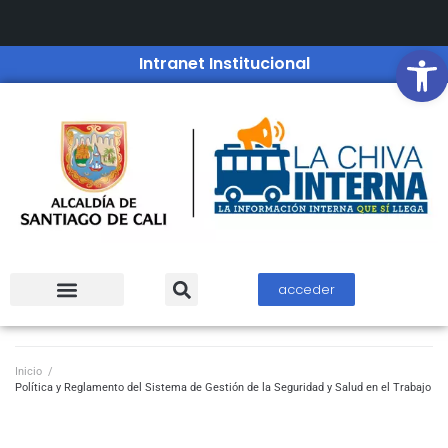
Open
Intranet Institucional
acceder
Inicio
/
Política y Reglamento del Sistema de Gestión de la Seguridad y Salud en el Trabajo