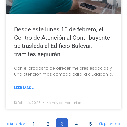
Desde este lunes 16 de febrero, el
Centro de Atención al Contribuyente
se traslada al Edificio Bulevar:
trámites seguirán
Con el propósito de ofrecer mejores espacios y
una atención más cómoda para la ciudadanía,
LEER MÁS »
13 febrero, 2026
No hay comentarios
1
2
3
4
5
« Anterior
Siguiente »