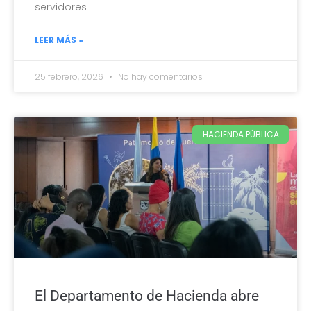
servidores
LEER MÁS »
25 febrero, 2026
No hay comentarios
HACIENDA PÚBLICA
El Departamento de Hacienda abre