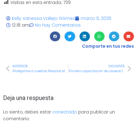
Visitas en esta entrada:
739
Kelly Vanessa Vallejo Gómez
marzo 6, 2026
12:18 am
No hay Comentarios
Comparte en tus redes
ANTERIOR
SIGUIENTE
¡Protejamos a nuestras Personas Mayores!
Primera capacitación de claveros fortalece la preparación para elecciones al Congreso de la República 2026
Deja una respuesta
Lo siento, debes estar
conectado
para publicar un
comentario.