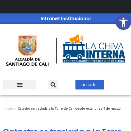
Open
Intranet Institucional
acceder
Inicio
/
Catastro se traslada a la Torre de Cali desde este lunes 9 de marzo