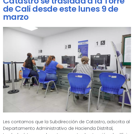
Catastro se traslada a la Torre
de Cali desde este lunes 9 de
marzo
Les contamos que la Subdirección de Catastro, adscrita al
Departamento Administrativo de Hacienda Distrital,