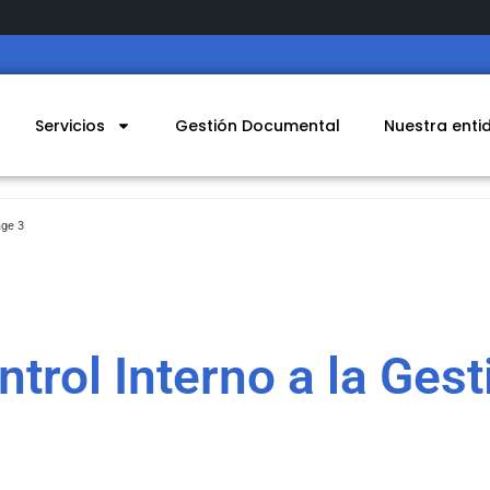
Servicios
Gestión Documental
Nuestra enti
ge 3
ntrol Interno a la Gest