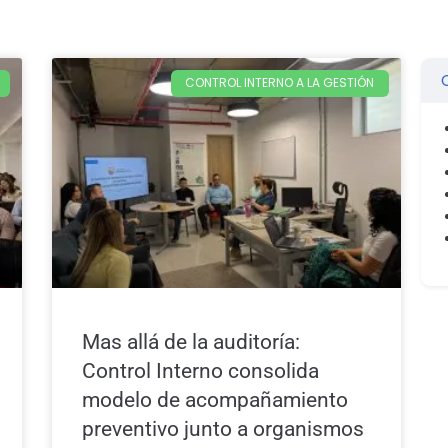
C
CONTROL INTERNO A LA GESTIÓN
Mas allá de la auditoría:
Control Interno consolida
modelo de acompañamiento
preventivo junto a organismos