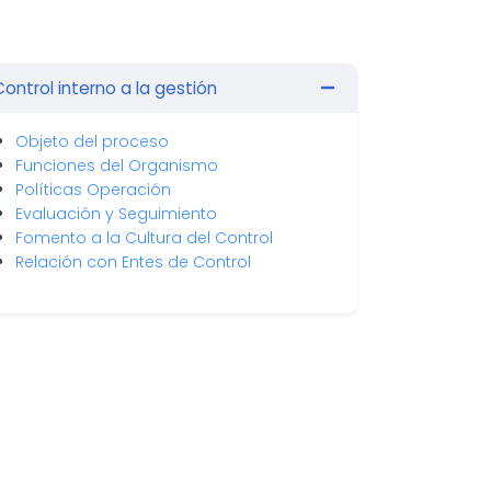
ontrol interno a la gestión
Objeto del proceso
Funciones del Organismo
Políticas Operación
Evaluación y Seguimiento
Fomento a la Cultura del Control
Relación con Entes de Control