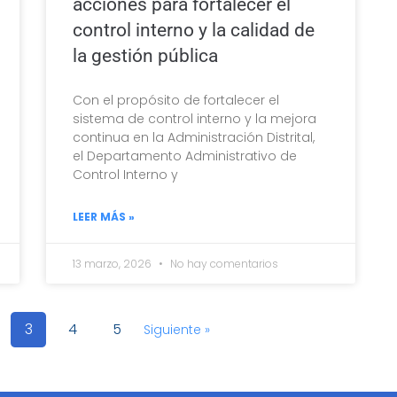
acciones para fortalecer el
control interno y la calidad de
la gestión pública
Con el propósito de fortalecer el
sistema de control interno y la mejora
continua en la Administración Distrital,
el Departamento Administrativo de
Control Interno y
LEER MÁS »
13 marzo, 2026
No hay comentarios
3
4
5
Siguiente »