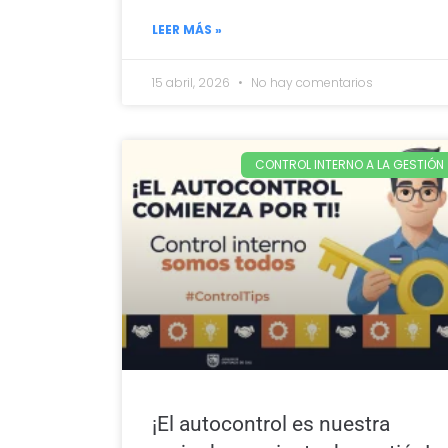
LEER MÁS »
15 abril, 2026
No hay comentarios
CONTROL INTERNO A LA GESTIÓN
¡El autocontrol es nuestra