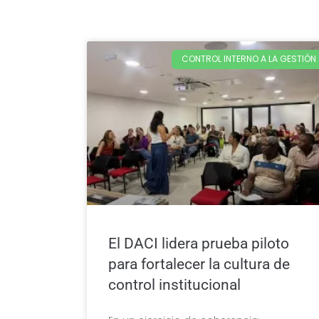
CONTROL INTERNO A LA GESTIÓN
El DACI lidera prueba piloto
para fortalecer la cultura de
control institucional