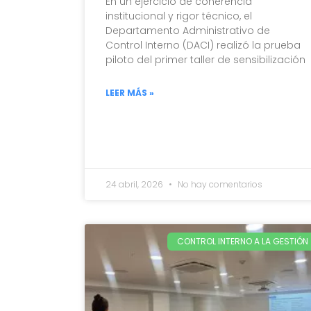
En un ejercicio de coherencia
institucional y rigor técnico, el
Departamento Administrativo de
Control Interno (DACI) realizó la prueba
piloto del primer taller de sensibilización
LEER MÁS »
24 abril, 2026
No hay comentarios
CONTROL INTERNO A LA GESTIÓN