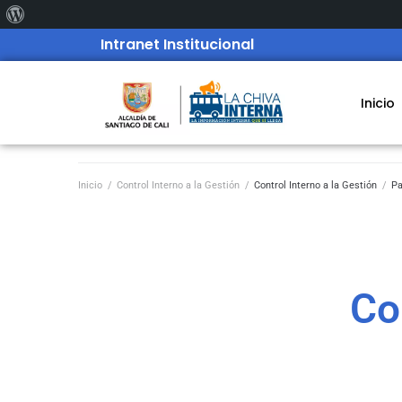
Intranet Institucional
Inicio
Inicio
/
Control Interno a la Gestión
/
Control Interno a la Gestión
/
Pa
Co