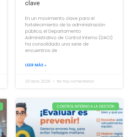
clave
En un movimiento clave para el
fortalecimiento de la administración
pública, el Departamento
Administrativo de Control Interno (DACI)
ha consolidado una serie de
encuentros de
LEER MÁS »
20 abril, 2026
No hay comentarios
CONTROL INTERNO A LA GESTIÓN