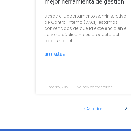
mejor herramienta de gestión!
Desde el Departamento Administrativo
de Control Interno (DACI), estamos
convencidos de que la excelencia en el
servicio público no es producto del
azar, sino del
LEER MÁS »
16 marzo, 2026
No hay comentarios
1
2
« Anterior