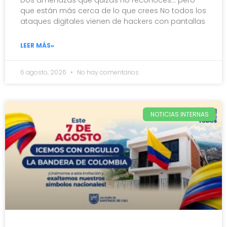
Dos amenazas que quizás no reconoces… pero
que están más cerca de lo que crees No todos los
ataques digitales vienen de hackers con pantallas
LEER MÁS»
6 agosto, 2026
No hay comentarios
NOTICIAS INTERNAS