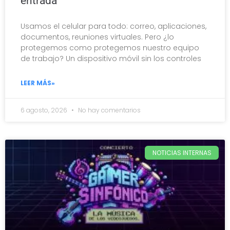
entrada
Usamos el celular para todo: correo, aplicaciones,
documentos, reuniones virtuales. Pero ¿lo
protegemos como protegemos nuestro equipo
de trabajo? Un dispositivo móvil sin los controles
LEER MÁS»
6 agosto, 2026
No hay comentarios
NOTICIAS INTERNAS