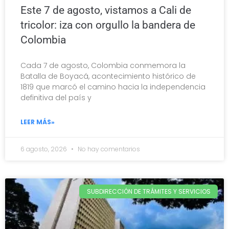
Este 7 de agosto, vistamos a Cali de
tricolor: iza con orgullo la bandera de
Colombia
Cada 7 de agosto, Colombia conmemora la
Batalla de Boyacá, acontecimiento histórico de
1819 que marcó el camino hacia la independencia
definitiva del país y
LEER MÁS»
6 agosto, 2026
No hay comentarios
SUBDIRECCIÓN DE TRÁMITES Y SERVICIOS