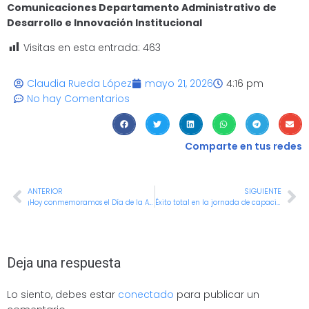
Comunicaciones Departamento Administrativo de
Desarrollo e Innovación Institucional
Visitas en esta entrada:
463
Claudia Rueda López
mayo 21, 2026
4:16 pm
No hay Comentarios
Comparte en tus redes
ANTERIOR
SIGUIENTE
¡Hoy conmemoramos el Día de la Afrocolombianidad!
Éxito total en la jornada de capacitación sobre gestión integral de bienes muebles en las IEO
Deja una respuesta
Lo siento, debes estar
conectado
para publicar un