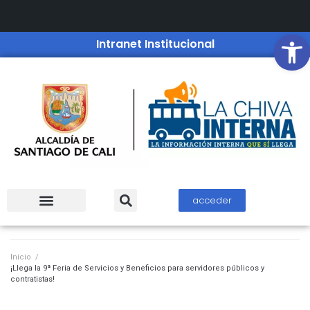
Open
Intranet Institucional
acceder
Inicio
/
¡Llega la 9ª Feria de Servicios y Beneficios para servidores públicos y
contratistas!