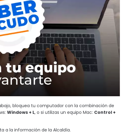
rabajo, bloquea tu computador con la combinación de
ows:
Windows + L
, o si utilizas un equipo Mac:
Control +
 a la información de la Alcaldía.