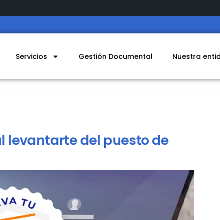
Servicios
Gestión Documental
Nuestra enti
al levantarte del puesto de