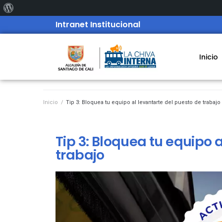
Intranet Institucional
Inicio
Inicio
/
Tip 3: Bloquea tu equipo al levantarte del puesto de trabajo
Tip 3: Bloquea tu equipo 
trabajo