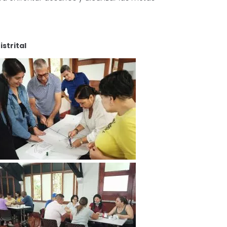
strital