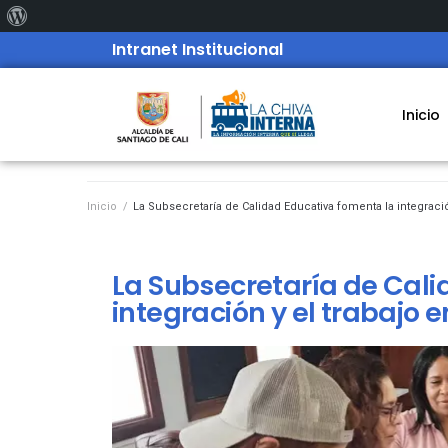
Intranet Institucional
Inicio
Inicio
/
La Subsecretaría de Calidad Educativa fomenta la integració
La Subsecretaría de Cali
integración y el trabajo 