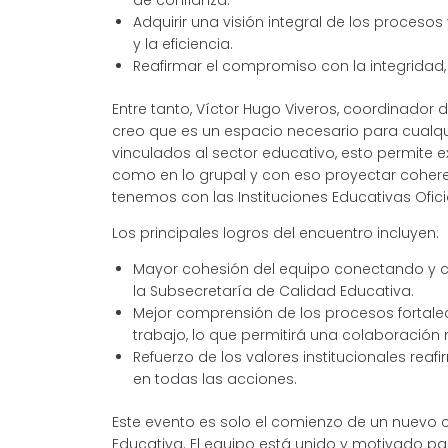
Adquirir una visión integral de los procesos
y la eficiencia.
Reafirmar el compromiso con la integridad, l
Entre tanto, Víctor Hugo Viveros, coordinador 
creo que es un espacio necesario para cualq
vinculados al sector educativo, esto permite 
como en lo grupal y con eso proyectar cohere
tenemos con las Instituciones Educativas Oficia
Los principales logros del encuentro incluyen:
Mayor cohesión del equipo conectando y 
la Subsecretaría de Calidad Educativa.
Mejor comprensión de los procesos fortalec
trabajo, lo que permitirá una colaboración 
Refuerzo de los valores institucionales rea
en todas las acciones.
Este evento es solo el comienzo de un nuevo c
Educativa. El equipo está unido y motivado pa