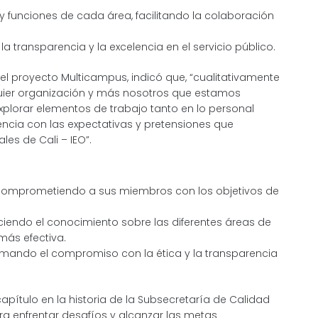
 y funciones de cada área, facilitando la colaboración
a transparencia y la excelencia en el servicio público.
del proyecto Multicampus, indicó que, “cualitativamente
uier organización y más nosotros que estamos
explorar elementos de trabajo tanto en lo personal
ncia con las expectativas y pretensiones que
les de Cali – IEO”.
comprometiendo a sus miembros con los objetivos de
iendo el conocimiento sobre las diferentes áreas de
más efectiva.
firmando el compromiso con la ética y la transparencia
apítulo en la historia de la Subsecretaría de Calidad
ra enfrentar desafíos y alcanzar las metas