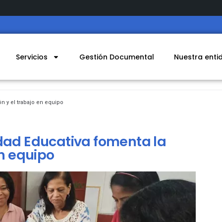
Servicios
Gestión Documental
Nuestra enti
n y el trabajo en equipo
dad Educativa fomenta la
en equipo