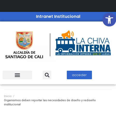
Open
Intranet Institucional
acceder
Inicio
/
Organismos deben reportar las necesidades de diseño y rediseño
institucional