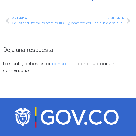
ANTERIOR
SIGUIENTE
Cali es finalista de los premios #LATAMDIGITAL2023
¿Cómo radicar una queja disciplinaria?
Deja una respuesta
Lo siento, debes estar
conectado
para publicar un
comentario.