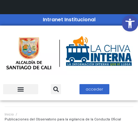
Open
Intranet Institucional
acceder
Inicio
/
Publicaciones del Observatorio para la vigilancia de la Conducta Oficial