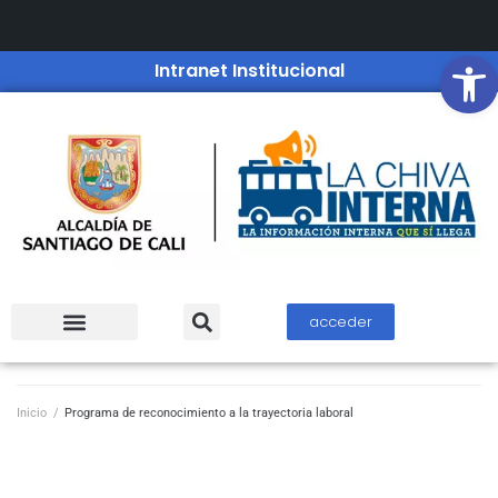
Open
Intranet Institucional
acceder
Inicio
/
Programa de reconocimiento a la trayectoria laboral