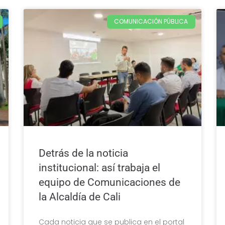
COMUNICACIÓN PÚBLICA
Detrás de la noticia
institucional: así trabaja el
equipo de Comunicaciones de
la Alcaldía de Cali
Cada noticia que se publica en el portal