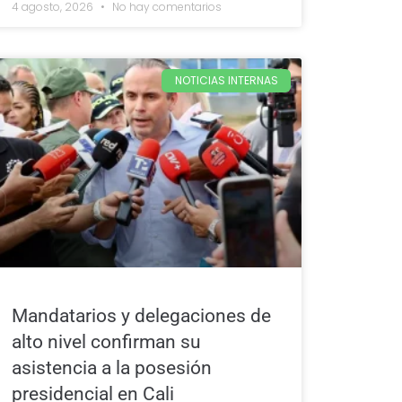
4 agosto, 2026
No hay comentarios
NOTICIAS INTERNAS
Mandatarios y delegaciones de
alto nivel confirman su
asistencia a la posesión
presidencial en Cali