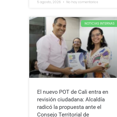
5 agosto, 2026
No hay comentarios
NOTICIAS INTERNAS
El nuevo POT de Cali entra en
revisión ciudadana: Alcaldía
radicó la propuesta ante el
Consejo Territorial de