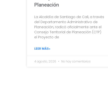
Planeación
La Alcaldía de Santiago de Cali, a través
del Departamento Administrativo de
Planeación, radicó oficialmente ante el
Consejo Territorial de Planeación (CTP)
el Proyecto de
LEER MÁS»
4 agosto, 2026
No hay comentarios