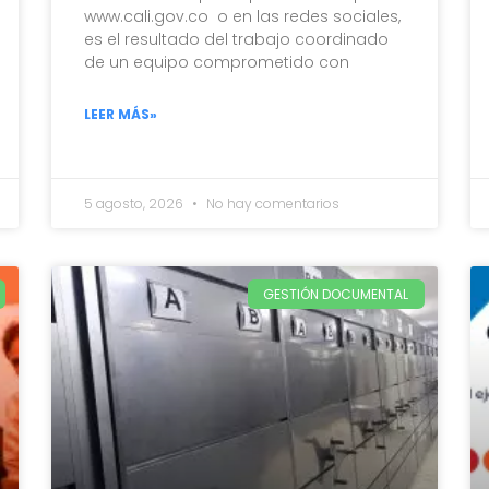
www.cali.gov.co o en las redes sociales,
es el resultado del trabajo coordinado
de un equipo comprometido con
LEER MÁS»
5 agosto, 2026
No hay comentarios
GESTIÓN DOCUMENTAL