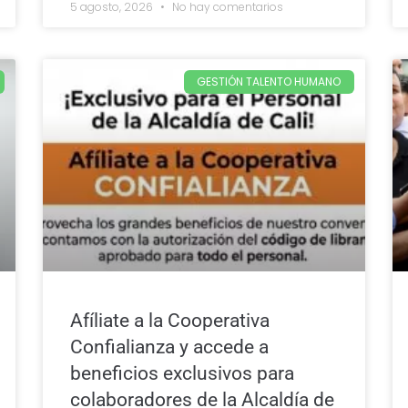
5 agosto, 2026
No hay comentarios
GESTIÓN TALENTO HUMANO
Afíliate a la Cooperativa
Confialianza y accede a
beneficios exclusivos para
colaboradores de la Alcaldía de