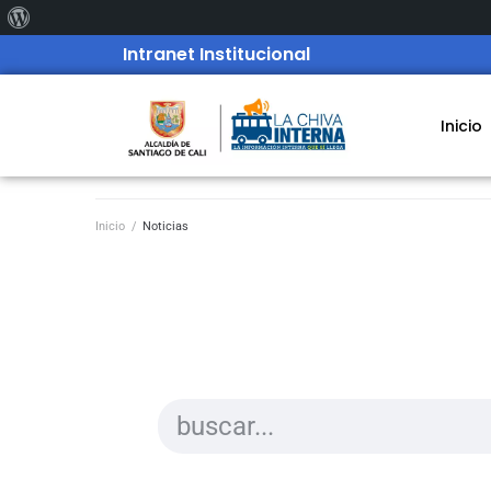
Intranet Institucional
Inicio
Inicio
/
Noticias