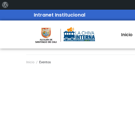
Intranet Institucional
Inicio
Inicio
/
Eventos