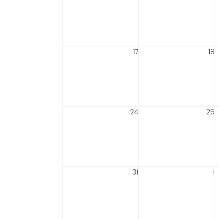
17
18
24
25
31
1