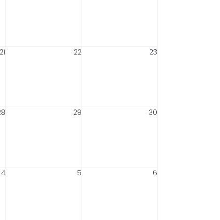
21
22
23
28
29
30
4
5
6