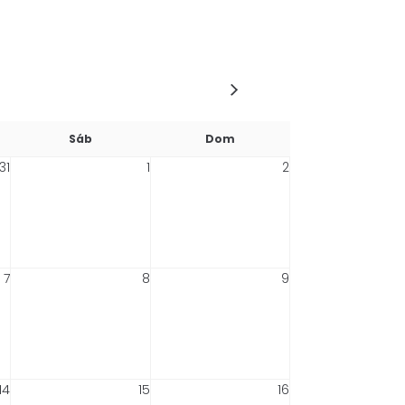
Sáb
Dom
31
1
2
7
8
9
14
15
16