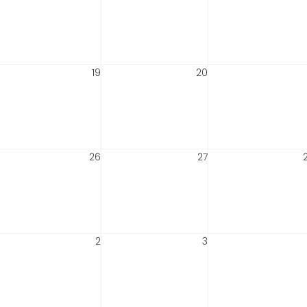
19
20
26
27
2
3