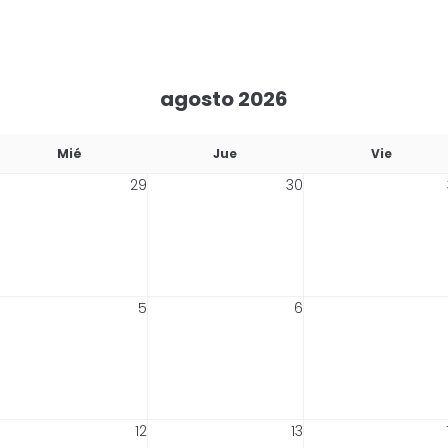
agosto 2026
Mié
Jue
Vie
29
30
5
6
12
13