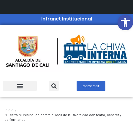
Open
Intranet Institucional
acceder
Inicio
/
El Teatro Municipal celebrará el Mes de la Diversidad con teatro, cabaret y
performance