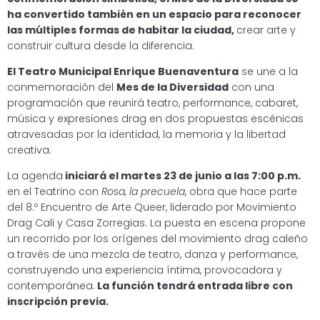
ha convertido también en un espacio para reconocer
las múltiples formas de habitar la ciudad,
crear arte y
construir cultura desde la diferencia.
El Teatro Municipal Enrique Buenaventura
se une a la
conmemoración del
Mes de la Diversidad
con una
programación que reunirá teatro, performance, cabaret,
música y expresiones drag en dos propuestas escénicas
atravesadas por la identidad, la memoria y la libertad
creativa.
La agenda
iniciará el martes 23 de junio a las 7:00 p.m.
en el Teatrino con
Rosa, la precuela
, obra que hace parte
del 8.º Encuentro de Arte Queer, liderado por Movimiento
Drag Cali y Casa Zorregias. La puesta en escena propone
un recorrido por los orígenes del movimiento drag caleño
a través de una mezcla de teatro, danza y performance,
construyendo una experiencia íntima, provocadora y
contemporánea.
La función tendrá entrada libre con
inscripción previa.