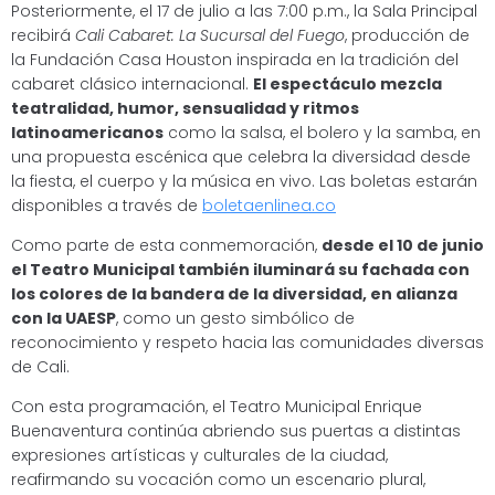
Posteriormente, el 17 de julio a las 7:00 p.m., la Sala Principal
recibirá
Cali Cabaret: La Sucursal del Fuego
, producción de
la Fundación Casa Houston inspirada en la tradición del
cabaret clásico internacional.
El espectáculo mezcla
teatralidad, humor, sensualidad y ritmos
latinoamericanos
como la salsa, el bolero y la samba, en
una propuesta escénica que celebra la diversidad desde
la fiesta, el cuerpo y la música en vivo. Las boletas estarán
disponibles a través de
boletaenlinea.co
Como parte de esta conmemoración,
desde el 10 de junio
el Teatro Municipal también iluminará su fachada con
los colores de la bandera de la diversidad, en alianza
con la UAESP
, como un gesto simbólico de
reconocimiento y respeto hacia las comunidades diversas
de Cali.
Con esta programación, el Teatro Municipal Enrique
Buenaventura continúa abriendo sus puertas a distintas
expresiones artísticas y culturales de la ciudad,
reafirmando su vocación como un escenario plural,