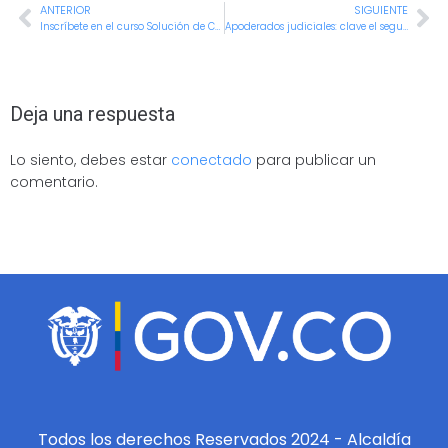
ANTERIOR
SIGUIENTE
Inscríbete en el curso Solución de Conflictos Laborales dictado por el SENA
Apoderados judiciales: clave el seguimiento permanente de los procesos a cargo
Deja una respuesta
Lo siento, debes estar
conectado
para publicar un
comentario.
Todos los derechos Reservados 2024 - Alcaldía