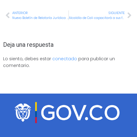
ANTERIOR
SIGUIENTE
Nuevo Boletín de Relatoría Jurídica 01-2026 — Legado, finanzas y tecnología para recuperar a Cali
Alcaldía de Cali capacitará a sus funcionarios para contratar con mayor seguridad y cero enredos
Deja una respuesta
Lo siento, debes estar
conectado
para publicar un
comentario.