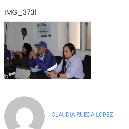
IMG_3731
CLAUDIA RUEDA LÓPEZ