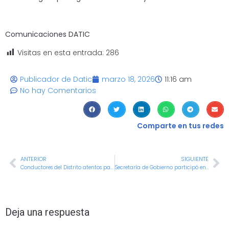
Comunicaciones DATIC
Visitas en esta entrada:
286
Publicador de Datic
marzo 18, 2026
11:16 am
No hay Comentarios
Comparte en tus redes
ANTERIOR
SIGUIENTE
Conductores del Distrito atentos para asistir a la Revista propiciada por el Parque Automotor de la Uaegbs
Secretaría de Gobierno participó en capacitación sobre riesgo público
Deja una respuesta