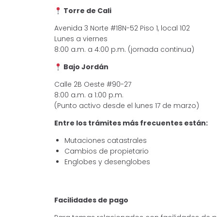
Torre de Cali
Avenida 3 Norte #18N-52 Piso 1, local 102
Lunes a viernes
8:00 a.m. a 4:00 p.m. (jornada continua)
Bajo Jordán
Calle 2B Oeste #90-27
8:00 a.m. a 1:00 p.m.
(Punto activo desde el lunes 17 de marzo)
Entre los trámites más frecuentes están:
Mutaciones catastrales
Cambios de propietario
Englobes y desenglobes
Facilidades de pago