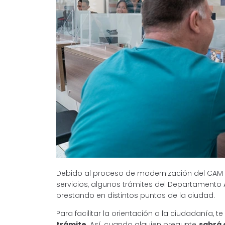
Debido al proceso de modernización del CAM y
servicios, algunos trámites del Departamento A
prestando en distintos puntos de la ciudad.
Para facilitar la orientación a la ciudadanía,
trámite
. Así, cuando alguien pregunte,
sabrá a