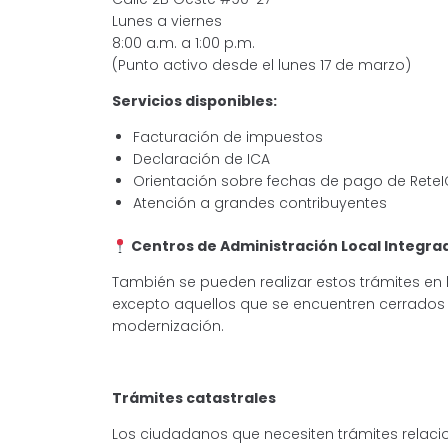
Lunes a viernes
8:00 a.m. a 1:00 p.m.
(Punto activo desde el lunes 17 de marzo)
Servicios disponibles:
Facturación de impuestos
Declaración de ICA
Orientación sobre fechas de pago de Rete
Atención a grandes contribuyentes
Centros de Administración Local Integrad
También se pueden realizar estos trámites en 
excepto aquellos que se encuentren cerrado
modernización.
Trámites catastrales
Los ciudadanos que necesiten trámites relaci