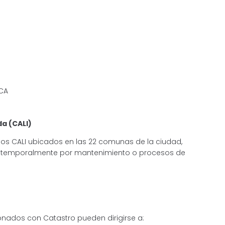
ICA
a (CALI)
los CALI ubicados en las 22 comunas de la ciudad,
s temporalmente por mantenimiento o procesos de
onados con Catastro pueden dirigirse a: