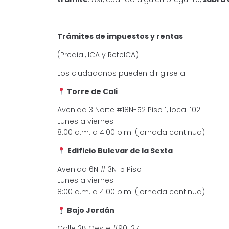
Trámites de impuestos y rentas
(Predial, ICA y ReteICA)
Los ciudadanos pueden dirigirse a:
Torre de Cali
Avenida 3 Norte #18N-52 Piso 1, local 102
Lunes a viernes
8:00 a.m. a 4:00 p.m. (jornada continua)
Edificio Bulevar de la Sexta
Avenida 6N #13N-5 Piso 1
Lunes a viernes
8:00 a.m. a 4:00 p.m. (jornada continua)
Bajo Jordán
Calle 2B Oeste #90-27