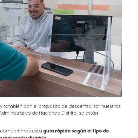
 también con el propósito de descentralizar nuestros
dministrativo de Hacienda Distrital se están
 te compartimos esta
guía rápida según el tipo de
 qué punto dirigirle.