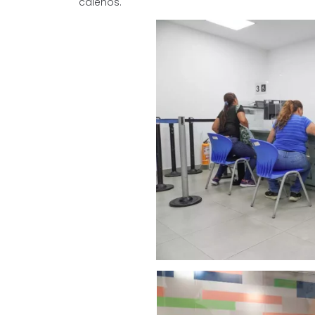
caleños.