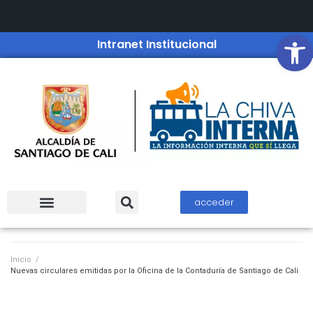
Open
Intranet Institucional
acceder
Inicio
/
Nuevas circulares emitidas por la Oficina de la Contaduría de Santiago de Cali