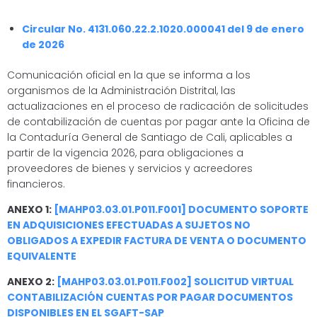
Circular No.
4131.060.22.2.1020.000041 del 9 de enero
de 2026
Comunicación oficial en la que se informa a los
organismos de la Administración Distrital, las
actualizaciones en el proceso de radicación de solicitudes
de contabilización de cuentas por pagar ante la Oficina de
la Contaduría General de Santiago de Cali, aplicables a
partir de la vigencia 2026, para obligaciones a
proveedores de bienes y servicios y acreedores
financieros.
ANEXO 1:
[MAHP03.03.01.P011.F001] DOCUMENTO SOPORTE
EN ADQUISICIONES EFECTUADAS A SUJETOS NO
OBLIGADOS A EXPEDIR FACTURA DE VENTA O DOCUMENTO
EQUIVALENTE
ANEXO 2:
[MAHP03.03.01.P011.F002] SOLICITUD VIRTUAL
CONTABILIZACIÓN CUENTAS POR PAGAR DOCUMENTOS
DISPONIBLES EN EL SGAFT-SAP