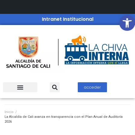
Open
Intranet Institucional
acceder
Inicio
/
La Alcaldía de Cali avanza en transparencia con el Plan Anual de Auditoría
2026