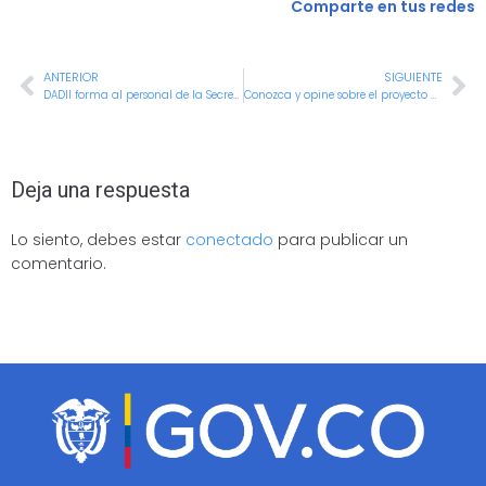
Comparte en tus redes
ANTERIOR
SIGUIENTE
DADII forma al personal de la Secretaría de Cultura en Lecciones Aprendidas y Buenas Prácticas
Conozca y opine sobre el proyecto que busca conformar el Comité Jurídico del Departamento Administrativo de Desarrollo e Innovación Institucional
Deja una respuesta
Lo siento, debes estar
conectado
para publicar un
comentario.