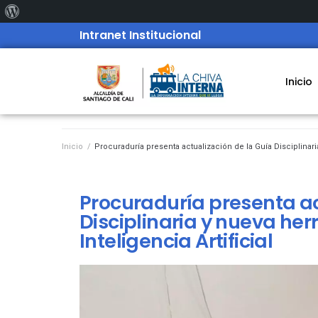
Intranet Institucional
Inicio
Inicio
/
Procuraduría presenta actualización de la Guía Disciplinari
Procuraduría presenta ac
Disciplinaria y nueva he
Inteligencia Artificial