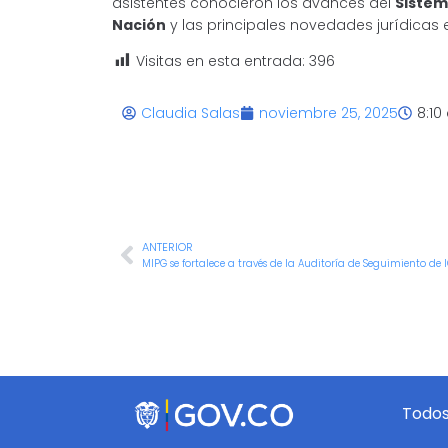
asistentes conocieron los avances del
Sistem
Nación
y las principales novedades jurídicas
Visitas en esta entrada:
396
Claudia Salas
noviembre 25, 2025
8:10
ANTERIOR
Todos