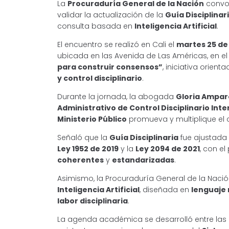
La
Procuraduría General de la Nación
convo
validar la actualización de la
Guía Disciplinar
consulta basada en
Inteligencia Artificial
.
El encuentro se realizó en Cali el
martes 25 d
ubicada en las Avenida de Las Américas, en el
para construir consensos”
, iniciativa orie
y control disciplinario
.
Durante la jornada, la abogada
Gloria Ampar
Administrativo de Control Disciplinario Inte
Ministerio Público
promueva y multiplique el 
Señaló que la
Guía Disciplinaria
fue ajustada 
Ley 1952 de 2019
y la
Ley 2094 de 2021
, con el
coherentes
y
estandarizadas
.
Asimismo, la Procuraduría General de la Naci
Inteligencia Artificial
, diseñada en
lenguaje 
labor disciplinaria
.
La agenda académica se desarrolló entre las