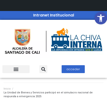
Open
Intranet Institucional
acceder
Inicio
/
La Unidad de Bienes y Servicios participó en el simulacro nacional de
respuesta a emergencia 2025