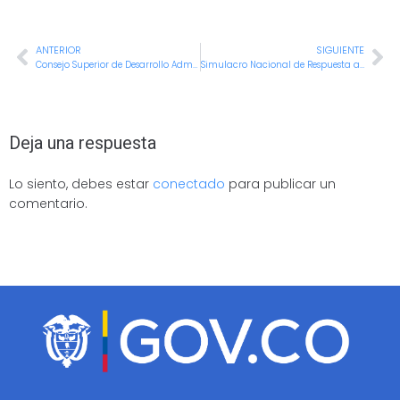
ANTERIOR
SIGUIENTE
Consejo Superior de Desarrollo Administrativo aprueba la actualización de la Matriz de Activos de Información 2024–2025
Simulacro Nacional de Respuesta a Emergencias 2025 permitirá detectar oportunidades de mejora
Deja una respuesta
Lo siento, debes estar
conectado
para publicar un
comentario.