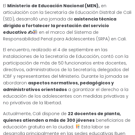
El
Ministerio de Educación Nacional (MEN),
en
articulación con la Secretaría de Educación Distrital de Cali
(SED), desarrolló una jornada de
asistencia técnica
dirigida a fortalecer la prestación del servicio
educativo ✍
en el marco del Sistema de
Responsabilidad Penal para Adolescentes (SRPA) en Cali.
El encuentro, realizado el 4 de septiembre en las
instalaciones de la Secretaría de Educación, contó con la
participación de más de 50 funcionarios entre docentes,
directivos, administrativos de la Secretaría, delegados del
ICBF y representantes del Ministerio. Durante la jornada se
abordaron
aspectos normativos, pedagógicos y
administrativos orientados
a garantizar el derecho a la
educación de los adolescentes con medidas privativas y
no privativas de la libertad.
Actualmente, Cali dispone de
22 docentes de planta,
quienes atienden a más de 300 jóvenes
beneficiarios de
educación gratuita en la ciudad.
Esta labor se
desarrolla principalmente en las sedes educativas Buen