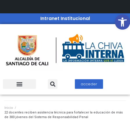
Open
Intranet Institucional
acceder
Inicio
/
22 docentes reciben asistencia técnica para fortalecer la educación de más
de 300 jóvenes del Sistema de Responsabilidad Penal