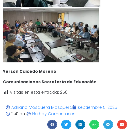
Yerson Caicedo Moreno
Comunicaciones Secretaría de Educación
Visitas en esta entrada:
258
Adriana Mosquera Mosquera
septiembre 5, 2025
11:41 am
No hay Comentarios