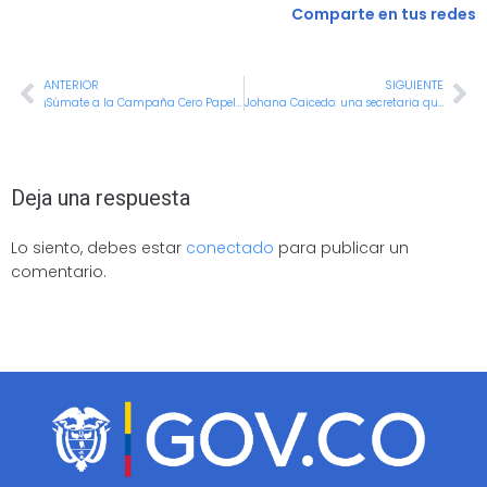
Comparte en tus redes
ANTERIOR
SIGUIENTE
¡Súmate a la Campaña Cero Papel en la Alcaldía de Cali!
Johana Caicedo: una secretaria que le apuesta a lo social desde los territorios y para las comunidades
Deja una respuesta
Lo siento, debes estar
conectado
para publicar un
comentario.