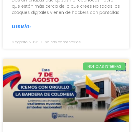
Dos amenazas que quizás no reconoces… pero
que están más cerca de lo que crees No todos los
ataques digitales vienen de hackers con pantallas
LEER MÁS»
6 agosto, 2026
No hay comentarios
NOTICIAS INTERNAS