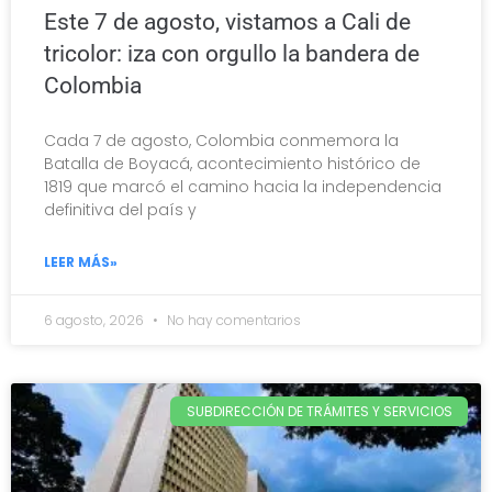
Este 7 de agosto, vistamos a Cali de
tricolor: iza con orgullo la bandera de
Colombia
Cada 7 de agosto, Colombia conmemora la
Batalla de Boyacá, acontecimiento histórico de
1819 que marcó el camino hacia la independencia
definitiva del país y
LEER MÁS»
6 agosto, 2026
No hay comentarios
SUBDIRECCIÓN DE TRÁMITES Y SERVICIOS