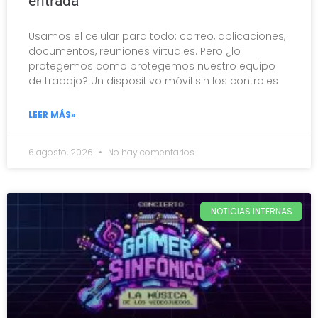
entrada
Usamos el celular para todo: correo, aplicaciones,
documentos, reuniones virtuales. Pero ¿lo
protegemos como protegemos nuestro equipo
de trabajo? Un dispositivo móvil sin los controles
LEER MÁS»
6 agosto, 2026
No hay comentarios
NOTICIAS INTERNAS