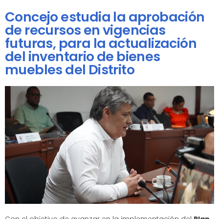
Concejo estudia la aprobación
de recursos en vigencias
futuras, para la actualización
del inventario de bienes
muebles del Distrito