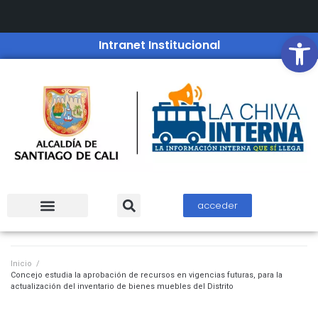
Open
Intranet Institucional
acceder
Inicio
/
Concejo estudia la aprobación de recursos en vigencias futuras, para la
actualización del inventario de bienes muebles del Distrito