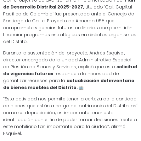
Con el objetivo de avanzar en la implementación del
Plan
de Desarrollo Distrital 2025-2027,
titulado ‘Cali, Capital
Pacífica de Colombia’ fue presentado ante el Concejo de
Santiago de Cali el Proyecto de Acuerdo 058 que
compromete vigencias futuras ordinarias que permitirán
financiar programas estratégicos en distintos organismos
del Distrito.
Durante la sustentación del proyecto, Andrés Esquivel,
director encargado de la Unidad Administrativa Especial
de Gestión de Bienes y Servicios, explicó que esta
solicitud
de vigencias futuras
responde a la necesidad de
garantizar recursos para la
actualización del inventario
de bienes muebles del Distrito.
“Esta actividad nos permite tener la certeza de la cantidad
de bienes que están a cargo del patrimonio del Distrito, así
como su depreciación; es importante tener esta
identificación con el fin de poder tomar decisiones frente a
este mobiliario tan importante para la ciudad”, afirmó
Esquivel.