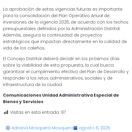
La aprobación de estas vigencias futuras es importante
para la consolidación del Plan Operativo Anual de
Inversiones de la vigencia 2026, de acuerdo con los techos
presupuestales definidos por la Administración Distrital.
Además, asegura la continuidad de proyectos
estratégicos que impactan directamente en la calidad de
vida de los caleños.
El Concejo Distrital deberá decidir en los próximos días
sobre la viabilidad de esta propuesta, la cual busca
garantizar el cumplimiento efectivo del Plan de Desarrollo y
responder a los retos administrativos, sociales y de
infraestructura de la ciudad.
Comunicaciones Unidad Administrativa Especial de
Bienes y Servicios
Visitas en esta entrada:
97
Adriana Mosquera Mosquera
agosto 6, 2025