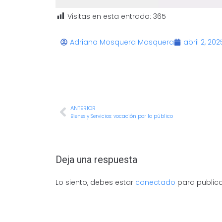
Visitas en esta entrada:
365
Adriana Mosquera Mosquera
abril 2, 202
ANTERIOR
Bienes y Servicios: vocación por lo público
Deja una respuesta
Lo siento, debes estar
conectado
para publica