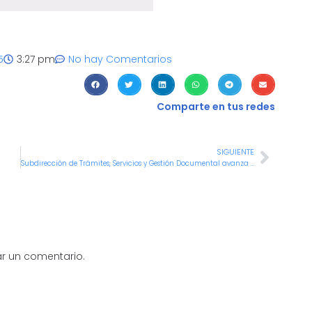
5
3:27 pm
No hay Comentarios
Comparte en tus redes
SIGUIENTE
Subdirección de Trámites, Servicios y Gestión Documental avanza en la actualización de procesos y procedimientos de Gestión Documental
r un comentario.