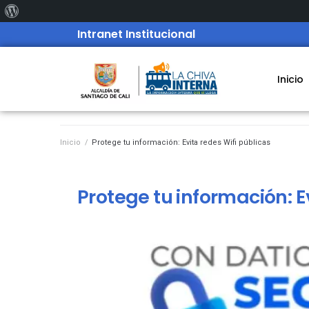
Intranet Institucional
Inicio
Inicio
/
Protege tu información: Evita redes Wifi públicas
Protege tu información: E