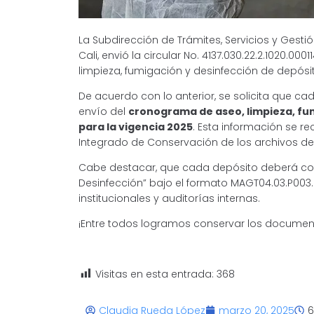
La Subdirección de Trámites, Servicios y Gesti
Cali, envió la circular No. 4137.030.22.2.1020.0
limpieza, fumigación y desinfección de depósit
De acuerdo con lo anterior, se solicita que c
envío del
cronograma de aseo, limpieza, fum
para la vigencia 2025
. Esta información se r
Integrado de Conservación de los archivos de la
Cabe destacar, que cada depósito deberá conta
Desinfección” bajo el formato MAGT04.03.P003.F
institucionales y auditorías internas.
¡Entre todos logramos conservar los documen
Visitas en esta entrada:
368
Claudia Rueda López
marzo 20, 2025
6