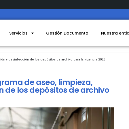
Servicios
Gestión Documental
Nuestra enti
ión y desinfección de los depósitos de archivo para la vigencia 2025
grama de aseo, limpieza,
n de los depósitos de archivo