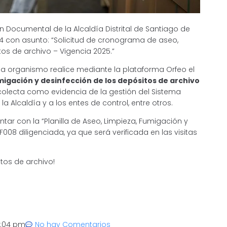
ón Documental de la Alcaldía Distrital de Santiago de
00114 con asunto: “Solicitud de cronograma de aseo,
os de archivo – Vigencia 2025.”
ada organismo realice mediante la plataforma Orfeo el
igación y desinfección de los depósitos de archivo
ecolecta como evidencia de la gestión del Sistema
 Alcaldía y a los entes de control, entre otros.
r con la “Planilla de Aseo, Limpieza, Fumigación y
008 diligenciada, ya que será verificada en las visitas
tos de archivo!
:04 pm
No hay Comentarios