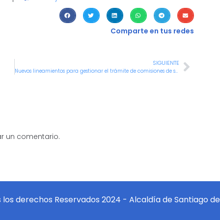
Comparte en tus redes
SIGUIENTE
Nuevos lineamientos para gestionar el trámite de comisiones de servicios
r un comentario.
 los derechos Reservados 2024 - Alcaldía de Santiago de 