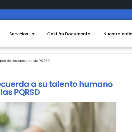
Servicios
Gestión Documental
Nuestra enti
mpos de respuesta de las PQRSD
recuerda a su talento humano
 las PQRSD