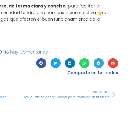
aro, de forma clara y concisa,
para facilitar al
a entidad tendrá una comunicación efectiva
con
esgos que afecten el buen funcionamiento de la
No hay Comentarios
Comparte en tus redes
SIGUIENTE
Hace 37 años se realizó la primera elección popular de alcaldes en Colombia
Actualización de certificados para retención en la fuente