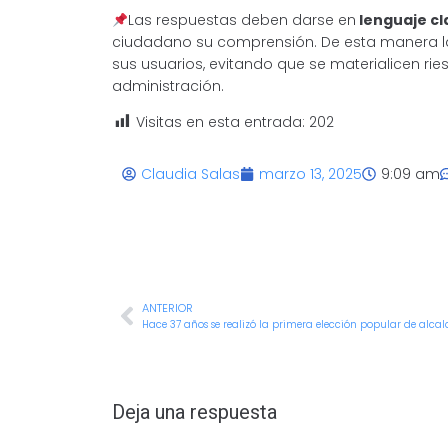
Las respuestas deben darse en
lenguaje cl
ciudadano su comprensión. De esta manera l
sus usuarios, evitando que se materialicen ri
administración.
Visitas en esta entrada:
202
Claudia Salas
marzo 13, 2025
9:09 am
ANTERIOR
Deja una respuesta