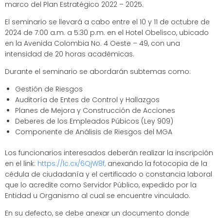
marco del Plan Estratégico 2022 – 2025.
El seminario se llevará a cabo entre el 10 y 11 de octubre de
2024 de 7:00 a.m. a 5:30 p.m. en el Hotel Obelisco, ubicado
en la Avenida Colombia No. 4 Oeste – 49, con una
intensidad de 20 horas académicas.
Durante el seminario se abordarán subtemas como:
Gestión de Riesgos
Auditoría de Entes de Control y Hallazgos
Planes de Mejora y Construcción de Acciones
Deberes de los Empleados Púbicos (Ley 909)
Componente de Análisis de Riesgos del MGA
Los funcionarios interesados deberán realizar la inscripción
en el link:
https://lc.cx/6QjW8f
,
anexando la fotocopia de la
cédula de ciudadanía y el certificado o constancia laboral
que lo acredite como Servidor Público, expedido por la
Entidad u Organismo al cual se encuentre vinculado.
En su defecto, se debe anexar un documento donde