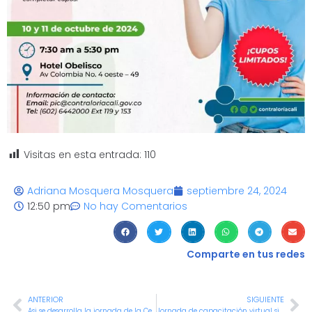
Visitas en esta entrada:
110
Adriana Mosquera Mosquera
septiembre 24, 2024
12:50 pm
No hay Comentarios
Comparte en tus redes
ANTERIOR
SIGUIENTE
Asi se desarrolla la jornada de la Cedulatón Digital en el CAM
Jornada de capacitación virtual sistema tipo de Evaluación del Desempeño