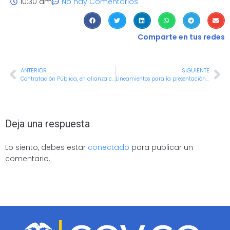
10:30 am
No hay Comentarios
Comparte en tus redes
ANTERIOR
SIGUIENTE
Contratación Pública, en alianza con el Externado de Colombia, capacitó a funcionarios y contratistas
Lineamientos para la presentación de carta de renuncia para el disfrute de la pensión de vejez
Deja una respuesta
Lo siento, debes estar
conectado
para publicar un
comentario.