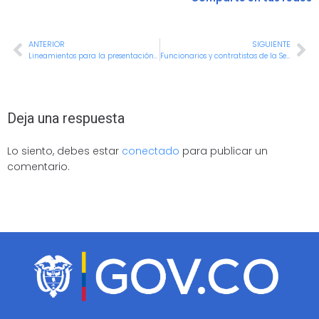
ANTERIOR
SIGUIENTE
Lineamientos para la presentación de carta de renuncia para el disfrute de la pensión de vejez
Funcionarios y contratistas de la Secretaría de Bienestar Social se capacitan en Planificación Estratégica
Deja una respuesta
Lo siento, debes estar
conectado
para publicar un
comentario.