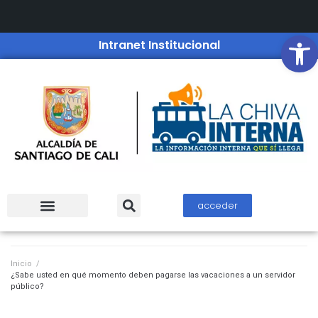
Open
Intranet Institucional
acceder
Inicio
/
¿Sabe usted en qué momento deben pagarse las vacaciones a un servidor
público?