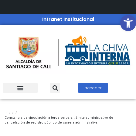
Open
Intranet Institucional
acceder
Inicio
/
Constancia de vinculación a terceros para trámite administrativo de
cancelación de registro público de carrera administrativa