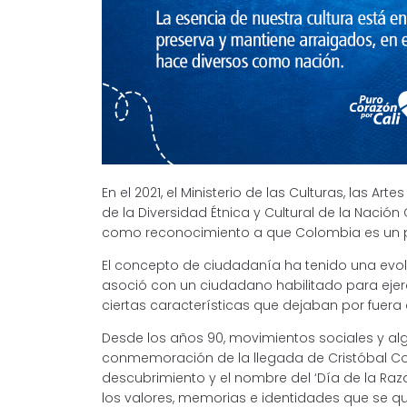
En el 2021, el Ministerio de las Culturas, las Ar
de la Diversidad Étnica y Cultural de la Nació
como reconocimiento a que Colombia es un país
El concepto de ciudadanía ha tenido una evo
asoció con un ciudadano habilitado para ejerc
ciertas características que dejaban por fuer
Desde los años 90, movimientos sociales y a
conmemoración de la llegada de Cristóbal Col
descubrimiento y el nombre del ‘Día de la Ra
los valores, memorias e identidades que se quie