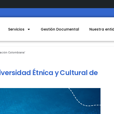
Servicios
Gestión Documental
Nuestra enti
 Nación Colombiana’
Diversidad Étnica y Cultural de