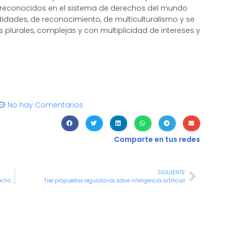
n reconocidos en el sistema de derechos del mundo
ntidades, de reconocimiento, de multiculturalismo y se
lurales, complejas y con multiplicidad de intereses y
No hay Comentarios
Comparte en tus redes
SIGUIENTE
Participe de la Escuela Innova sobre aspectos básicos del derecho de autor
Tres propuestas regulatorias sobre inteligencia artificial