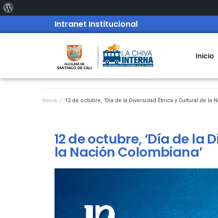
Intranet Institucional
Inicio
Inicio
/
12 de octubre, ‘Día de la Diversidad Étnica y Cultural de la
12 de octubre, ‘Día de la 
la Nación Colombiana’