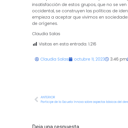
insatisfacción de estos grupos, que no se ve
occidental, se construyen las políticas de ide
empieza a aceptar que vivimos en sociedades p
de orígenes.
Claudia Salas
Visitas en esta entrada:
1.216
Claudia Salas
octubre 11, 2023
3:46 pm
ANTERIOR
Deja una respuesta