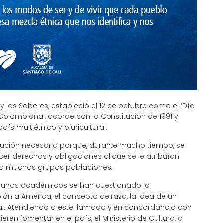
tes y los Saberes, estableció el 12 de octubre como el ‘Día
n Colombiana’, acorde con la Constitución de 1991 y
 multiétnico y pluricultural.
lución necesaria porque, durante mucho tiempo, se
er derechos y obligaciones al que se le atribuían
a a muchos grupos poblaciones.
lgunos académicos se han cuestionado la
ón a América, el concepto de raza, la idea de un
za’. Atendiendo a este llamado y en concordancia con
ren fomentar en el país, el Ministerio de Cultura, a