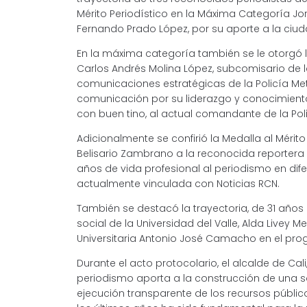
Mérito Periodístico en la Máxima Categoría J
Fernando Prado López, por su aporte a la ciu
En la máxima categoría también se le otorgó l
Carlos Andrés Molina López, subcomisario de la
comunicaciones estratégicas de la Policía Met
comunicación por su liderazgo y conocimient
con buen tino, al actual comandante de la Poli
Adicionalmente se confirió la Medalla al Mérito
Belisario Zambrano a la reconocida reportera
años de vida profesional al periodismo en di
actualmente vinculada con Noticias RCN.
También se destacó la trayectoria, de 31 años 
social de la Universidad del Valle, Alda Livey 
Universitaria Antonio José Camacho en el pr
Durante el acto protocolario, el alcalde de Cal
periodismo aporta a la construcción de una so
ejecución transparente de los recursos públic