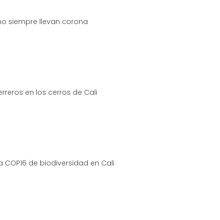
no siempre llevan corona
erreros en los cerros de Cali
a COP16 de biodiversidad en Cali