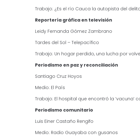
Trabajo: ¿Es el río Cauca la autopista del deli
Reportería gráfica en televisión
Leidy Fernanda Gómez Zambrano
Tardes del Sol – Telepacífico
Trabajo: Un hogar perdido, una lucha por volve
Periodismo en paz y reconciliación
Santiago Cruz Hoyos
Medio: El País
Trabajo: El hospital que encontró la ‘vacuna’ co
Periodismo comunitario
Luis Einer Castaño Rengifo
Medio: Radio Guayaba con gusanos