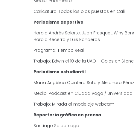
Medio: Publimetro
Caricatura: Todos los ojos puestos en Cali
Periodismo deportivo
Harold Andrés Solarte, Juan Fresquet, Winy Be
Harold Becerra y Luis Ronderos
Programa: Tiempo Real
Trabajo: Edwin el 10 de la UAO – Goles en Silenc
Periodismo estudiantil
María Angélica Quintero Soto y Alejandro Pére
Medio: Podcast en Ciudad Vaga / Universidad d
Trabajo: Mirada al modelaje webcam
Reportería gráfica en prensa
Santiago Saldarriaga