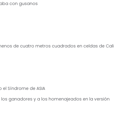
ayaba con gusanos
 menos de cuatro metros cuadrados en celdas de Cali
ndo el Síndrome de ASIA
os los ganadores y a los homenajeados en la versión