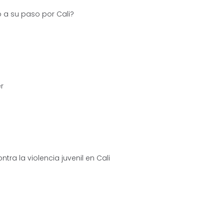
to a su paso por Cali?
r
ntra la violencia juvenil en Cali