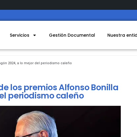
Servicios
Gestión Documental
Nuestra enti
agón 2024, a lo mejor del periodismo caleño
e los premios Alfonso Bonilla
del periodismo caleño