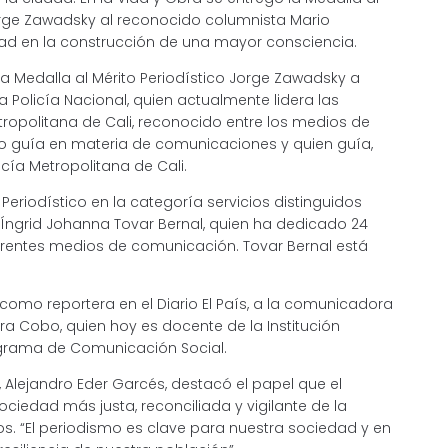
orge Zawadsky al reconocido columnista Mario
dad en la construcción de una mayor consciencia.
a Medalla al Mérito Periodístico Jorge Zawadsky a
 Policía Nacional, quien actualmente lidera las
ropolitana de Cali, reconocido entre los medios de
o guía en materia de comunicaciones y quien guía,
cía Metropolitana de Cali.
 Periodístico en la categoría servicios distinguidos
 Íngrid Johanna Tovar Bernal, quien ha dedicado 24
ferentes medios de comunicación. Tovar Bernal está
como reportera en el Diario El País, a la comunicadora
Mera Cobo, quien hoy es docente de la Institución
ograma de Comunicación Social.
i, Alejandro Eder Garcés, destacó el papel que el
ciedad más justa, reconciliada y vigilante de la
os. “El periodismo es clave para nuestra sociedad y en