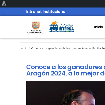
Intranet Institucional
Inicio
Inicio
/
Conoce a los ganadores de los premios Alfonso Bonilla Ar
Conoce a los ganadores d
Aragón 2024, a lo mejor 