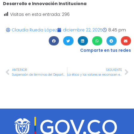
Desarrollo e Innovación Instituciona
Visitas en esta entrada:
296
Claudia Rueda López
diciembre 22, 2025
8:45 pm
Comparte en tus redes
ANTERIOR
SIGUIENTE
Suspensión de términos del Departamento Administrativo de Control Disciplinario Interno de Instrucción
La ética y los valores se reconocen en la gestión distrital