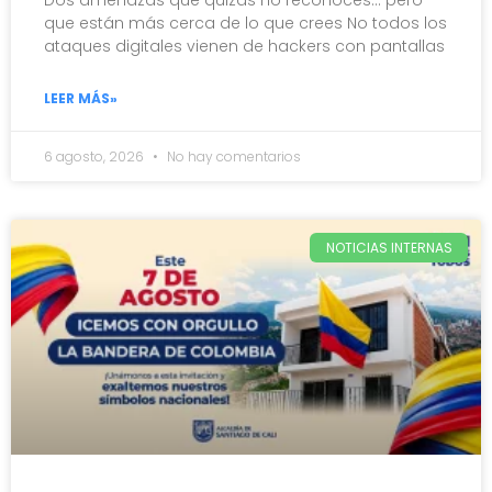
Dos amenazas que quizás no reconoces… pero
que están más cerca de lo que crees No todos los
ataques digitales vienen de hackers con pantallas
LEER MÁS»
6 agosto, 2026
No hay comentarios
NOTICIAS INTERNAS