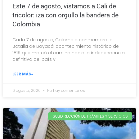
Este 7 de agosto, vistamos a Cali de
tricolor: iza con orgullo la bandera de
Colombia
Cada 7 de agosto, Colombia conmemora la
Batalla de Boyacá, acontecimiento histórico de
1819 que marcó el camino hacia la independencia
definitiva del país y
LEER MÁS»
6 agosto, 2026
No hay comentarios
SUBDIRECCIÓN DE TRÁMITES Y SERVICIOS