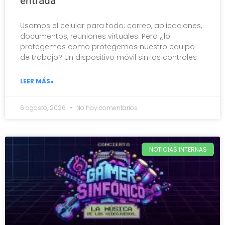
entrada
Usamos el celular para todo: correo, aplicaciones,
documentos, reuniones virtuales. Pero ¿lo
protegemos como protegemos nuestro equipo
de trabajo? Un dispositivo móvil sin los controles
LEER MÁS»
6 agosto, 2026
No hay comentarios
NOTICIAS INTERNAS