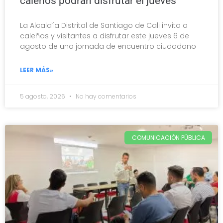
caleños podrán disfrutar el jueves
La Alcaldía Distrital de Santiago de Cali invita a
caleños y visitantes a disfrutar este jueves 6 de
agosto de una jornada de encuentro ciudadano
LEER MÁS»
5 agosto, 2026
No hay comentarios
COMUNICACIÓN PÚBLICA