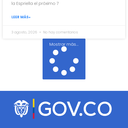
la Espriella el próximo 7
LEER MÁS»
3 agosto, 2026
No hay comentarios
Mostrar más...