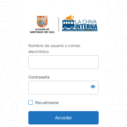
Acceder
https://int
Nombre de usuario o correo
electrónico
Contraseña
Recuérdame