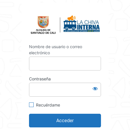
Acceder
https://int
Nombre de usuario o correo
electrónico
Contraseña
Recuérdame