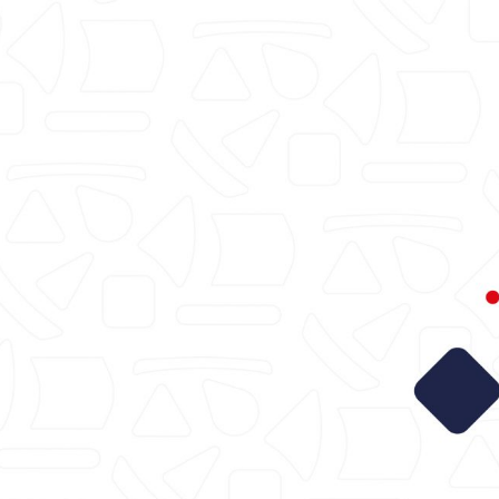
intranet.cali.gov.co