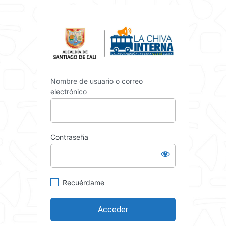
Acceder
https://int
Nombre de usuario o correo
electrónico
Contraseña
Recuérdame