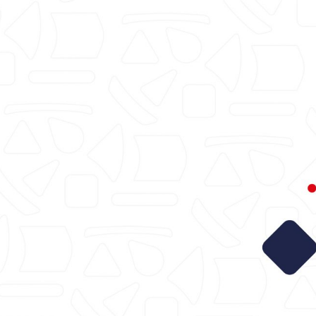
intranet.cali.gov.co