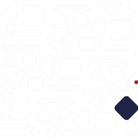
intranet.cali.gov.co