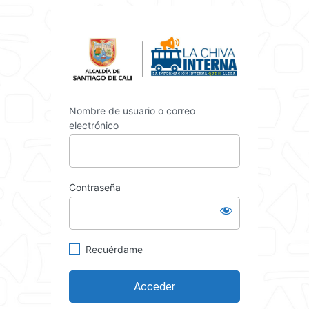
Acceder
https://int
Nombre de usuario o correo
electrónico
Contraseña
Recuérdame