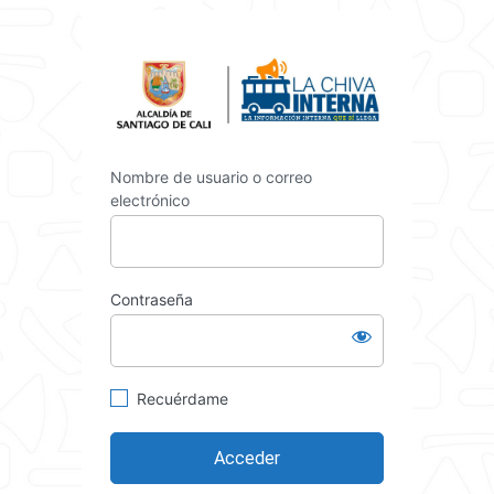
Acceder
https://int
Nombre de usuario o correo
electrónico
Contraseña
Recuérdame