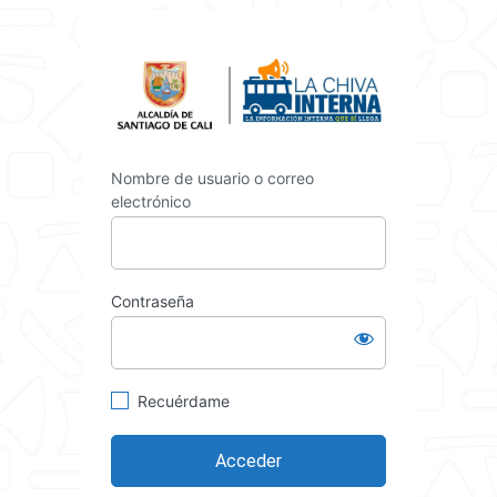
Acceder
https://int
Nombre de usuario o correo
electrónico
Contraseña
Recuérdame